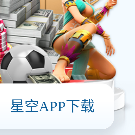
得分。然而，随着赛季深入，这一“压哨
在密集赛程下频繁透支。其次，对手通过
”阶段到来时，通过稳固防守打乱节奏。近
。
是最大短板：在“压哨战术”失效的背景
验匮乏，面对保级关键战容易紧张失误。谢