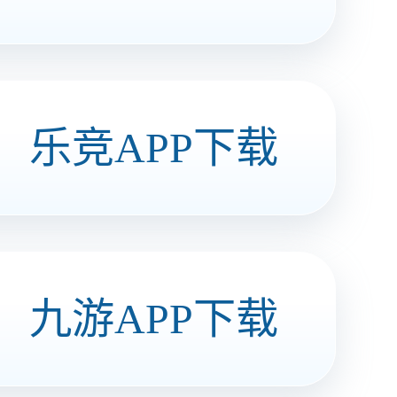
上任 vs 波
，向来不仅是球场上的战术对决，更是俱...
%，美网备战期发
网备战期启动了一项高风险的发球技...