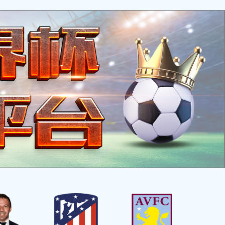
注册入口
全球体育赛事与数据服务
与数据内容， 支持
APP下载
与
网页使
动态，掌握比赛节奏。