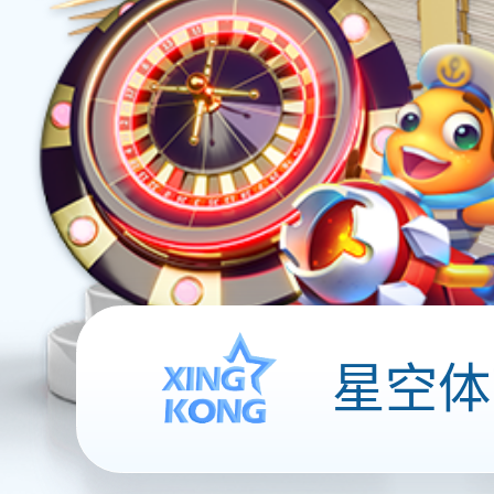
压哨战术的瓶颈：体能
谢晖的战术体系一度成为大连人的利器，
战术”的弊端暴露无遗。首先，高强度的
视频分析已逐渐摸清大连人的套路——他们
三轮联赛，大连人未能利用这一战术收获
本土球员爆发：潜力与
大连人阵中并非缺乏有天赋的本土球员，
下，本土球员往往陷入“灵光一现”与“长