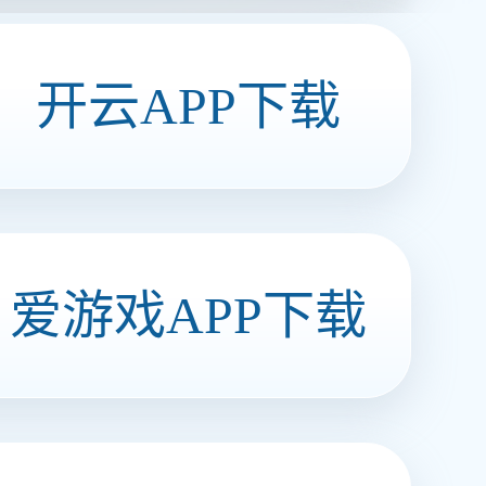
六成却颗粒无收，暴露出临门一脚的乏力。
是能撕开密集防守的边路突击手，或是具备
竞争对手高价锁定。即便引援成功，新援与
或许更应调整“压哨战术”的执行细节：比
本”之道。
的拼劲激活进攻，还是果断调整核心阵容。
是：在现有框架下优先打磨防守反击的纪律
心与智慧的持久战。