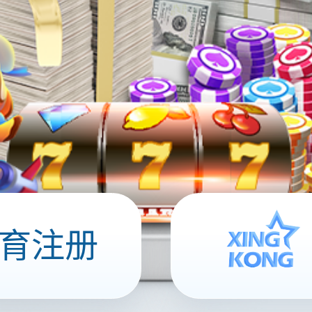
透支与对手研究
尤其在上赛季，球队多次在比赛尾声阶段通过高位逼抢和后发制人
跑动对球员体能要求极高，而大连人板凳深度不足，导致主力球员
往往在比赛前60分钟刻意放慢节奏，消耗主队体力，待其“压哨
任何进球，反而因后防空虚被对手反击得手，保级形势雪上加霜
现实的博弈
如林良铭、阎相闯等人在过往赛季曾贡献关键进球。但稳定性不足
期沉寂”的循环。年轻球员如王振澳、吕焯毅虽有冲劲，但大赛经