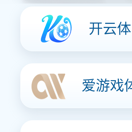
晖近期尝试调整阵型，让本土球员承担更
本土球员的爆发或许能带来短期惊喜，但
引援的优先级：战术适
夏窗已过，大连人目前只能通过自由球员
支点作用的中锋。然而，财务受限的中超
球队的磨合时间也是未知数——此前特索
如将高位逼抢的时间点提前，或增加中场控
展望未来，大连人的保级战役已进入倒计
若一味等待引援，球队可能错失自救良机
性，同时利用间歇期尝试战术微调。毕竟