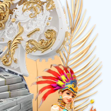
榜上的巨大压力，大连人究竟是该继续依赖