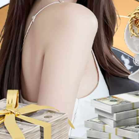
赛的沉闷结局，让外界开始质疑这一策略的可持续性。面对积分
，成为球队保级道路上的核心议题。