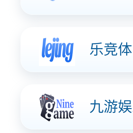
兹维列夫与主裁争执后一发进球率跌至48
在一场备受瞩目的网球对决中，兹维列夫与阿尔卡拉斯
2026-07-18
塔图姆中距离命中率46%对比布克52%，古典
本赛季，两位顶级得分手——杰森·塔图姆与德文·布克
2026-07-24